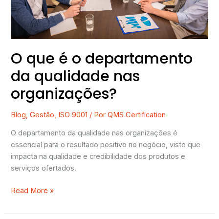
qualidade
nas
organizações?
O que é o departamento
da qualidade nas
organizações?
Blog
,
Gestão
,
ISO 9001
/ Por
QMS Certification
O departamento da qualidade nas organizações é
essencial para o resultado positivo no negócio, visto que
impacta na qualidade e credibilidade dos produtos e
serviços ofertados.
Read More »