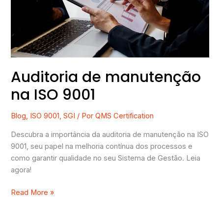
9001
Auditoria de manutenção
na ISO 9001
Blog
,
ISO 9001
,
SGI
/ Por
QMS Certification
Descubra a importância da auditoria de manutenção na ISO
9001, seu papel na melhoria contínua dos processos e
como garantir qualidade no seu Sistema de Gestão. Leia
agora!
Read More »