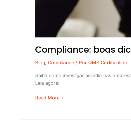
Compliance: boas dic
Blog
,
Compliance
/ Por
QMS Certification
Saiba como investigar assédio nas empresa
Leia agora!
Read More »