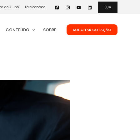
EUA
ea do Aluno
Fale conosco
CONTEÚDO
SOBRE
SOLICITAR COTAÇÃO