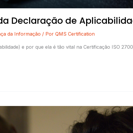
da Declaração de Aplicabilida
ça da Informação
/ Por
QMS Certification
ilidade) e por que ela é tão vital na Certificação ISO 27