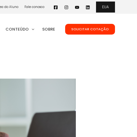
EUA
ea do Aluno
Fale conosco
CONTEÚDO
SOBRE
SOLICITAR COTAÇÃO