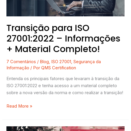
Material
Completo!
Transição para ISO
27001:2022 – Informações
+ Material Completo!
7 Comentários
/
Blog
,
ISO 27001
,
Segurança da
Informação
/ Por
QMS Certification
Entenda os principais fatores que levaram à transição da
ISO 27001:2022 e tenha acesso a um material completo
sobre a nova versão da norma e como realizar a transição!
Read More »
3