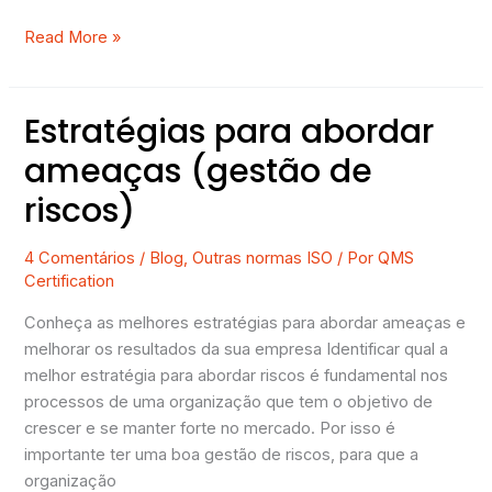
Read More »
Estratégias para abordar
Estratégias
para
ameaças (gestão de
abordar
riscos)
ameaças
(gestão
de
4 Comentários
/
Blog
,
Outras normas ISO
/ Por
QMS
Certification
riscos)
Conheça as melhores estratégias para abordar ameaças e
melhorar os resultados da sua empresa Identificar qual a
melhor estratégia para abordar riscos é fundamental nos
processos de uma organização que tem o objetivo de
crescer e se manter forte no mercado. Por isso é
importante ter uma boa gestão de riscos, para que a
organização