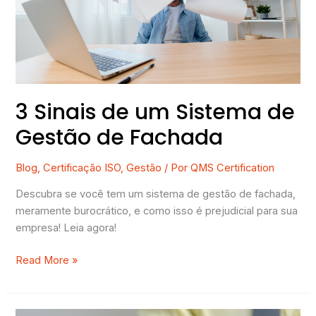
de
Gestão
de
Fachada
3 Sinais de um Sistema de
Gestão de Fachada
Blog
,
Certificação ISO
,
Gestão
/ Por
QMS Certification
Descubra se você tem um sistema de gestão de fachada,
meramente burocrático, e como isso é prejudicial para sua
empresa! Leia agora!
Read More »