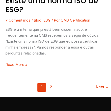
Existe uma norma ISO de
ESG?
7 Comentários
/
Blog
,
ESG
/ Por
QMS Certification
ESG é um tema que já está bem disseminado, e
frequentemente na QMS recebemos a seguinte dúvida:
“Existe uma norma ISO de ESG que eu possa certificar
minha empresa?”. Vamos responder a essa e outras
perguntas relacionadas.
Read More »
1
2
Next
→