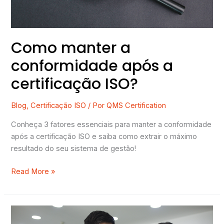
ISO?
Como manter a
conformidade após a
certificação ISO?
Blog
,
Certificação ISO
/ Por
QMS Certification
Conheça 3 fatores essenciais para manter a conformidade
após a certificação ISO e saiba como extrair o máximo
resultado do seu sistema de gestão!
Read More »
Como
planejar