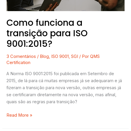
Como funciona a
transição para ISO
9001:2015?
3 Comentários
/
Blog
,
ISO 9001
,
SGI
/ Por
QMS
Certification
A Norma ISO 9001:2015 foi publicada em Setembro de
2015, de lá para cá muitas empresas já se adequaram e já
fizeram a transição para nova versão, outras empresas já
se certificaram diretamente na nova versão, mas afinal,
quais são as regras para transição?
Read More »