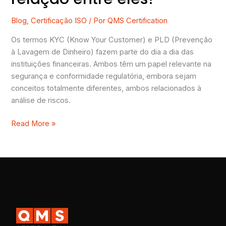
Blog
,
Certificação ISO
/ Por
QMS Certification
Os termos KYC (Know Your Customer) e PLD (Prevenção
à Lavagem de Dinheiro) fazem parte do dia a dia das
instituições financeiras. Ambos têm um papel relevante na
segurança e conformidade regulatória, embora sejam
conceitos totalmente diferentes, ambos relacionados à
análise de riscos.
Read More »