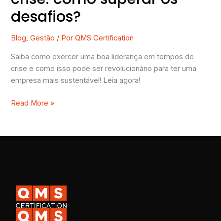
desafios?
Blog
,
Gestão
/ Por
QMS Certification
Saiba como exercer uma boa liderança em tempos de
crise e como isso pode ser revolucionário para ter uma
empresa mais sustentável! Leia agora!
Read More »