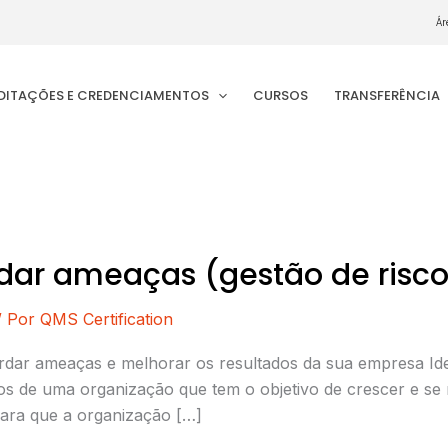
Ár
EDITAÇÕES E CREDENCIAMENTOS
CURSOS
TRANSFERÊNCIA
rdar ameaças (gestão de risco
/ Por
QMS Certification
dar ameaças e melhorar os resultados da sua empresa Ident
s de uma organização que tem o objetivo de crescer e se 
para que a organização […]