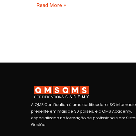
Read More »
A QMS Certification é uma certificadora ISO internaci
presente em mais de 30 países, e a QMS Academy,
especializada na formação de profissionais em Sist
Gestão.