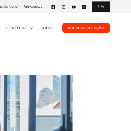
EUA
ea do Aluno
Fale conosco
CONTEÚDO
SOBRE
SOLICITAR COTAÇÃO