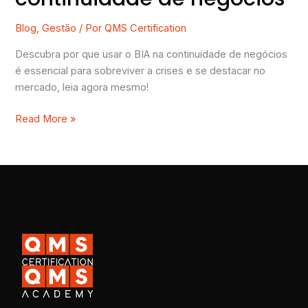
Blog
,
Gestão
/ Por
QMS Certification
Descubra por que usar o BIA na continuidade de negócios
é essencial para sobreviver a crises e se destacar no
mercado, leia agora mesmo!
Read More »