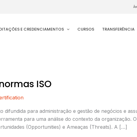
Ár
EDITAÇÕES E CREDENCIAMENTOS
CURSOS
TRANSFERÊNCIA
 normas ISO
tification
 difundida para administração e gestão de negócios e ass
erramenta para uma análise do contexto da organização. 
tunidades (Opportunities) e Ameaças (Threats). A […]