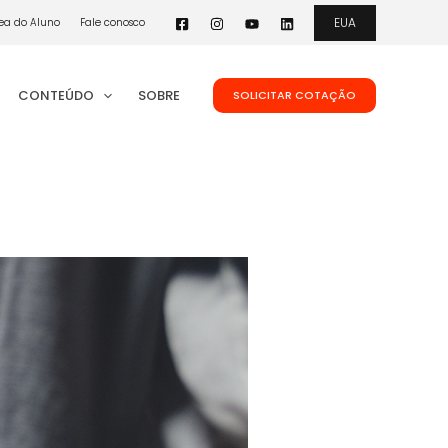
EUA
ea do Aluno
Fale conosco
CONTEÚDO
SOBRE
SOLICITAR COTAÇÃO