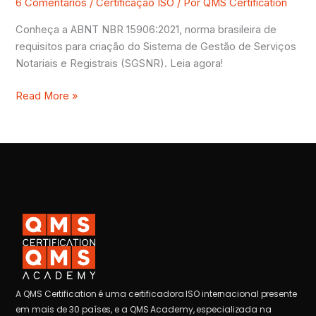
6 Comentários
/
Certificação ISO
/ Por
QMS Certification
Conheça a ABNT NBR 15906:2021, norma brasileira de
requisitos para criação do Sistema de Gestão de Serviços
Notariais e Registrais (SGSNR). Leia agora!
Read More »
A QMS Certification é uma certificadora ISO internacional presente
em mais de 30 países, e a QMS Academy, especializada na