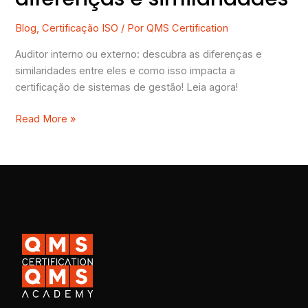
Blog
,
Certificação ISO
/ Por
QMS Certification
Auditor interno ou externo: descubra as diferenças e
similaridades entre eles e como isso impacta a
certificação de sistemas de gestão! Leia agora!
Read More »