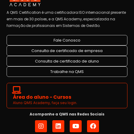
A QMS Certification é uma certificadora ISO internacional presente
em mais de 30 países, e a QMS Academy, especializada na
formação de profissionais em Sistemas de Gestão.
Fale Conosco
Consulta de certificado de empresa
Consulta de certificado de aluno
Trabalhe na QMS
Área do aluno - Cursos
Aluno QMS Academy, faça seu login.
Acompanhe a QMS nas Redes Sociais
I
L
Y
F
n
i
o
a