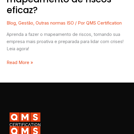
eficaz?
Blog
,
Gestão
,
Outras normas ISO
/ Por
QMS Certification
Aprenda a fazer o mapeamento de riscos, tornando sua
empresa mais proativa e preparada para lidar com crises!
Leia agora!
Read More »