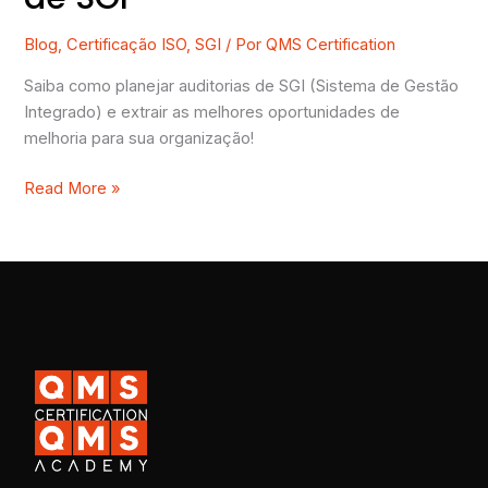
Blog
,
Certificação ISO
,
SGI
/ Por
QMS Certification
Saiba como planejar auditorias de SGI (Sistema de Gestão
Integrado) e extrair as melhores oportunidades de
melhoria para sua organização!
Read More »