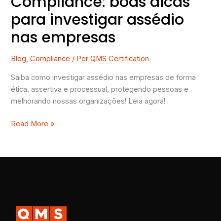
Compliance: boas dicas
para investigar assédio
nas empresas
Blog
,
Compliance
/ Por
QMS Certification
Saiba como investigar assédio nas empresas de forma
ética, assertiva e processual, protegendo pessoas e
melhorando nossas organizações! Leia agora!
Read More »