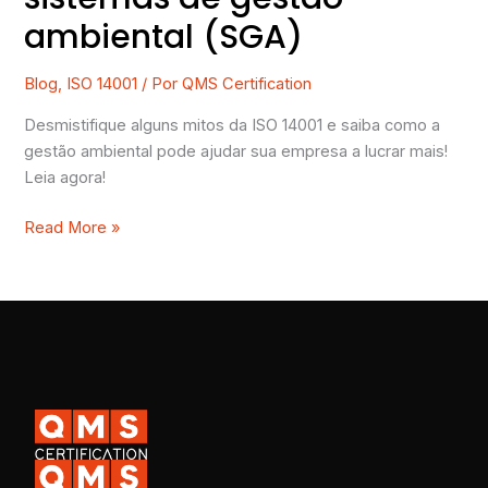
ambiental (SGA)
Blog
,
ISO 14001
/ Por
QMS Certification
Desmistifique alguns mitos da ISO 14001 e saiba como a
gestão ambiental pode ajudar sua empresa a lucrar mais!
Leia agora!
Read More »