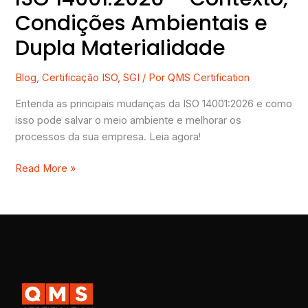
Condições Ambientais e
Dupla Materialidade
Blog
,
Certificação ISO
,
SGI
/ Por
QMS Certification
Entenda as principais mudanças da ISO 14001:2026 e como
isso pode salvar o meio ambiente e melhorar os
processos da sua empresa. Leia agora!
Read More »