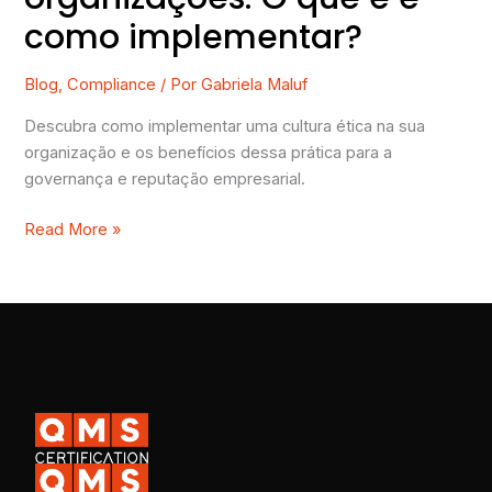
como implementar?
Blog
,
Compliance
/ Por
Gabriela Maluf
Descubra como implementar uma cultura ética na sua
organização e os benefícios dessa prática para a
governança e reputação empresarial.
Read More »