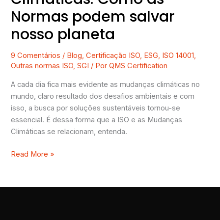
Normas podem salvar
nosso planeta
9 Comentários
/
Blog
,
Certificação ISO
,
ESG
,
ISO 14001
,
Outras normas ISO
,
SGI
/ Por
QMS Certification
A cada dia fica mais evidente as mudanças climáticas no
mundo, claro resultado dos desafios ambientais e com
isso, a busca por soluções sustentáveis tornou-se
essencial. É dessa forma que a ISO e as Mudanças
Climáticas se relacionam, entenda.
Read More »