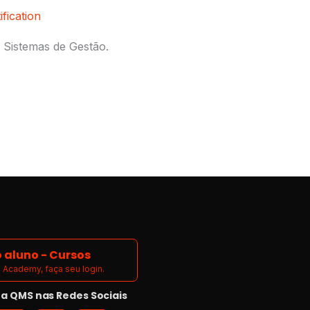
fication
 Sistemas de Gestão.
 aluno - Cursos
Academy, faça seu login.
 QMS nas Redes Sociais