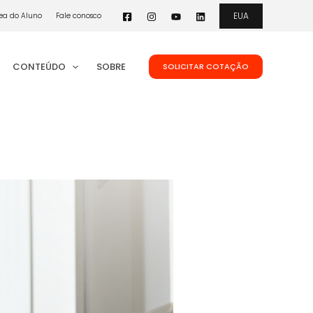
EUA
ea do Aluno
Fale conosco
CONTEÚDO
SOBRE
SOLICITAR COTAÇÃO