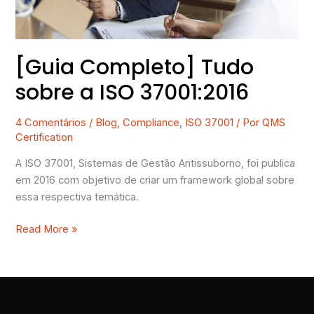
[Guia Completo] Tudo
sobre a ISO 37001:2016
4 Comentários
/
Blog
,
Compliance
,
ISO 37001
/ Por
QMS
Certification
A ISO 37001, Sistemas de Gestão Antissuborno, foi publica
em 2016 com objetivo de criar um framework global sobre
essa respectiva temática.
Read More »