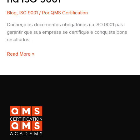
Blog
,
ISO 9001
/ Por
QMS Certification
Conheça os documentos obrigatórios na ISO 9001 para
garantir que sua empresa se certifique e conquiste bons
resultados.
Read More »