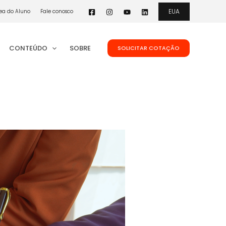
EUA
ea do Aluno
Fale conosco
CONTEÚDO
SOBRE
SOLICITAR COTAÇÃO