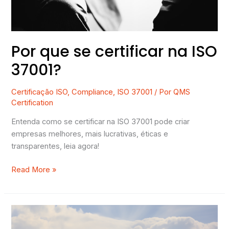
Por que se certificar na ISO
37001?
Certificação ISO
,
Compliance
,
ISO 37001
/ Por
QMS
Certification
Entenda como se certificar na ISO 37001 pode criar
empresas melhores, mais lucrativas, éticas e
transparentes, leia agora!
Read More »
Riscos
e