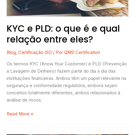
qual
relação
entre
eles?
KYC e PLD: o que é e qual
relação entre eles?
Blog
,
Certificação ISO
/ Por
QMS Certification
Os termos KYC (Know Your Customer) e PLD (Prevenção
à Lavagem de Dinheiro) fazem parte do dia a dia das
instituições financeiras. Ambos têm um papel relevante na
segurança e conformidade regulatória, embora sejam
conceitos totalmente diferentes, ambos relacionados à
análise de riscos.
Read More »