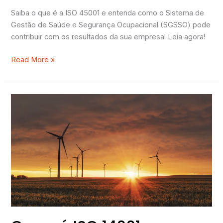
Saiba o que é a ISO 45001 e entenda como o Sistema de
Gestão de Saúde e Segurança Ocupacional (SGSSO) pode
contribuir com os resultados da sua empresa! Leia agora!
Read More »
O
que
é
ISO
14001
–
Sistema
de
Gestão
Ambiental
(SGA)