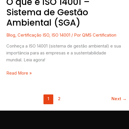
O que é ISO 14001 –
Sistema de Gestão
Ambiental (SGA)
Blog
,
Certificação ISO
,
ISO 14001
/ Por
QMS Certification
Conheça a ISO 14001 (sistema de gestão ambiental) e sua
importância para as empresas e a sustentabilidade
mundial. Leia agora!
Read More »
1
2
Next
→