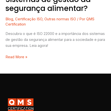
segurança alimentar?
Blog
,
Certificação ISO
,
Outras normas ISO
/ Por
QMS
Certification
Descubra o que é ISO 22000 e a importância dos sistemas
de gestão da segurança alimentar para a sociedade e para
sua empresa. Leia agora!
Read More »