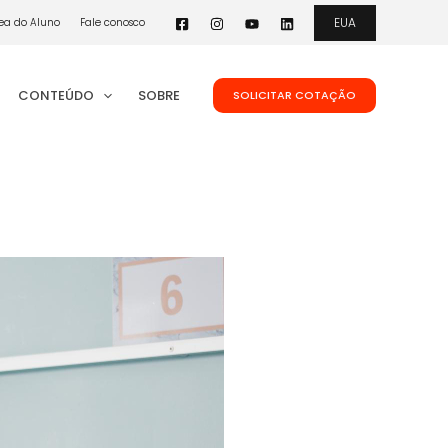
EUA
ea do Aluno
Fale conosco
CONTEÚDO
SOBRE
SOLICITAR COTAÇÃO