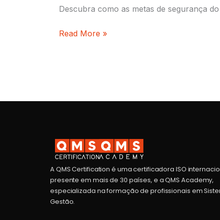
Descubra como as metas de segurança do pac
Read More »
A QMS Certification é uma certificadora ISO internaci
presente em mais de 30 países, e a QMS Academy,
especializada na formação de profissionais em Sist
Gestão.