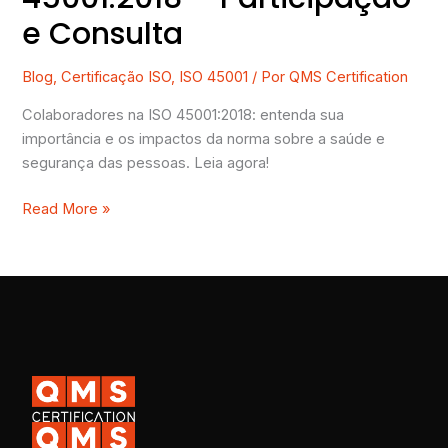
e Consulta
Blog
,
Certificação ISO
,
ISO 45001
/ Por
QMS Certification
Colaboradores na ISO 45001:2018: entenda sua
importância e os impactos da norma sobre a saúde e
segurança das pessoas. Leia agora!
Read More »