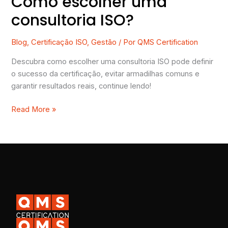
Como escolher uma
consultoria ISO?
Blog
,
Certificação ISO
,
Gestão
/ Por
QMS Certification
Descubra como escolher uma consultoria ISO pode definir
o sucesso da certificação, evitar armadilhas comuns e
garantir resultados reais, continue lendo!
Read More »