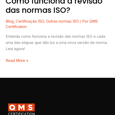
Como funciona a revisão
das normas ISO?
Blog
,
Certificação ISO
,
Outras normas ISO
/ Por
QMS
Certification
Entenda como funciona a revisão das normas ISO e cada
uma das etapas que dão luz a uma nova versão de norma.
Leia agora!
Read More »