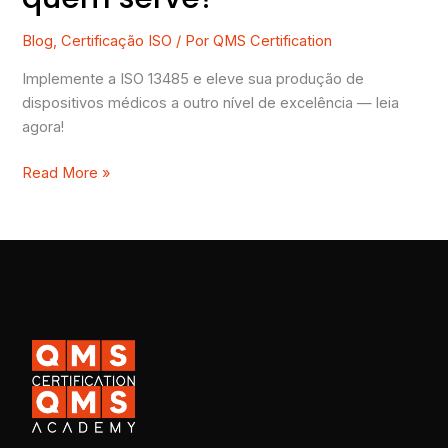
Blog
,
Certificação ISO
/ Por
QMS Certification
Implemente a ISO 13485 e eleve sua produção de
dispositivos médicos a outro nível de excelência — leia
agora!
Read More »