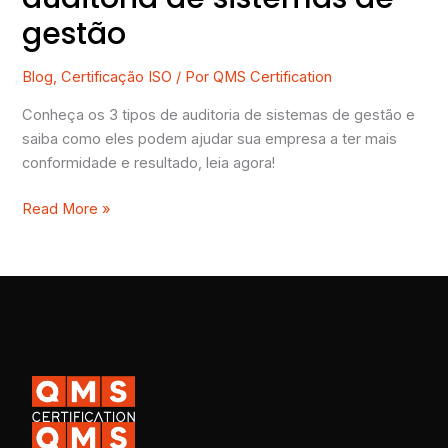
gestão
Blog
,
Certificação ISO
/ Por
QMS Certification
Conheça os 3 tipos de auditoria de sistemas de gestão e
saiba como eles podem ajudar sua empresa a ter mais
conformidade e resultado, leia agora!
Read More »