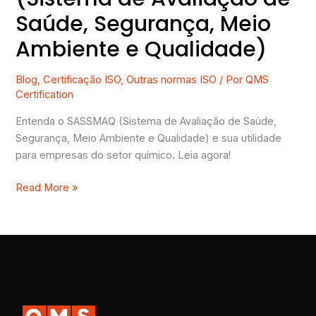
Saúde, Segurança, Meio
Ambiente e Qualidade)
Blog
,
Certificação ISO
,
Outras normas ISO
/ Por
QMS
Certification
Entenda o SASSMAQ (Sistema de Avaliação de Saúde,
Segurança, Meio Ambiente e Qualidade) e sua utilidade
para empresas do setor químico. Leia agora!
Read More »