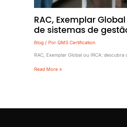
RAC, Exemplar Global 
de sistemas de gestã
Blog
/ Por
QMS Certification
RAC, Exemplar Global ou IRCA: descubra qual
Read More »