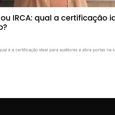
ou IRCA: qual a certificação i
o?
 é a certificação ideal para auditores e abra portas na su