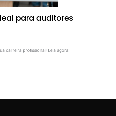
deal para auditores
a carreira profissional! Leia agora!