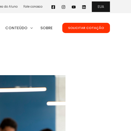
EUA
ea do Aluno
Fale conosco
CONTEÚDO
SOBRE
SOLICITAR COTAÇÃO