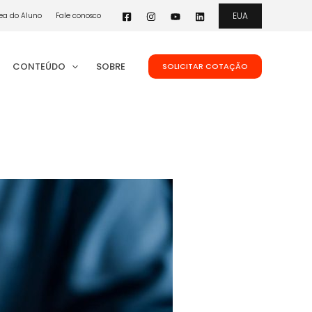
EUA
ea do Aluno
Fale conosco
CONTEÚDO
SOBRE
SOLICITAR COTAÇÃO