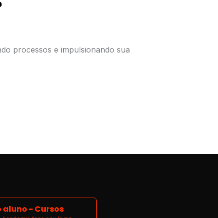
?
ando processos e impulsionando sua
 aluno - Cursos