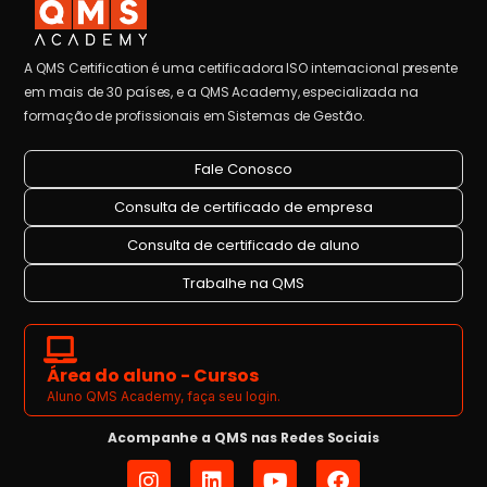
A QMS Certification é uma certificadora ISO internacional presente
em mais de 30 países, e a QMS Academy, especializada na
formação de profissionais em Sistemas de Gestão.
Fale Conosco
Consulta de certificado de empresa
Consulta de certificado de aluno
Trabalhe na QMS
Área do aluno - Cursos
Aluno QMS Academy, faça seu login.
Acompanhe a QMS nas Redes Sociais
I
L
Y
F