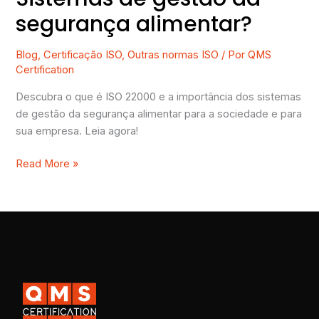
segurança alimentar?
Blog
,
Certificação ISO
,
Outras normas ISO
/ Por
QMS
Certification
Descubra o que é ISO 22000 e a importância dos sistemas
de gestão da segurança alimentar para a sociedade e para
sua empresa. Leia agora!
Read More »