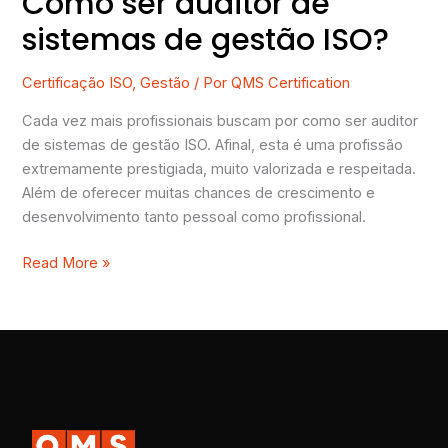
Como ser auditor de
sistemas de gestão ISO?
Certificação ISO
,
Gestão
/ Por
QMS Certification
Cada vez mais profissionais buscam por como ser auditor
de sistemas de gestão ISO. Afinal, esta é uma profissão
extremamente prestigiada, muito valorizada e respeitada.
Além de oferecer muitas chances de crescimento e
desenvolvimento tanto pessoal como profissional.
Read More »