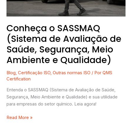
Saúde,
Segurança,
Meio
Ambiente
Conheça o SASSMAQ
e
(Sistema de Avaliação de
Qualidade)
Saúde, Segurança, Meio
Ambiente e Qualidade)
Blog
,
Certificação ISO
,
Outras normas ISO
/ Por
QMS
Certification
Entenda o SASSMAQ (Sistema de Avaliação de Saúde,
Segurança, Meio Ambiente e Qualidade) e sua utilidade
para empresas do setor químico. Leia agora!
Read More »