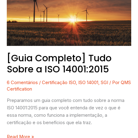
Sobre
a
ISO
14001:2015
[Guia Completo] Tudo
Sobre a ISO 14001:2015
6 Comentários
/
Certificação ISO
,
ISO 14001
,
SGI
/ Por
QMS
Certification
Preparamos um guia completo com tudo sobre a norma
ISO 14001:2015 para que você entenda de vez o que é
essa norma, como funciona a implementação, a
certificação e os benefícios que ela traz.
Read More »