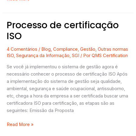
Processo de certificação
Processo
de
ISO
certificação
ISO
4 Comentários
/
Blog
,
Compliance
,
Gestão
,
Outras normas
ISO
,
Segurança da Informação
,
SGI
/ Por
QMS Certification
Se você já implementou o sistema de gestão agora é
necessário conhecer o processo de certificação ISO Após
a implementação do sistema de gestão seja qualidade,
ambiental, segurança e saúde ocupacional, antissuborno,
etc, chega a hora da empresa a ser certificada buscar uma
certificadora ISO para certificação, as etapas são as
seguintes: Emissão da Proposta
Read More »