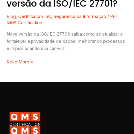
versão da ISO/IEC 27701?
Blog
,
Certificação ISO
,
Segurança da Informação
/ Por
QMS Certification
Nova versão da ISO/IEC 27701: saiba como se atualizar e
fortalecer a privacidade de dados, melhorando processos
e impulsionando sua carreira!
Read More »