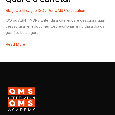
Blog
,
Certificação ISO
/ Por
QMS Certification
ISO ou ABNT NBR? Entenda a diferença e descubra qual
versão usar em documentos, auditorias e no dia a dia da
gestão. Leia agora!
Read More »