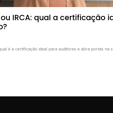
ou IRCA: qual a certificação i
o?
 é a certificação ideal para auditores e abra portas na su