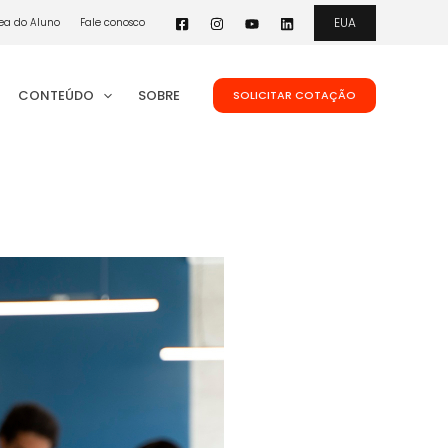
EUA
ea do Aluno
Fale conosco
CONTEÚDO
SOBRE
SOLICITAR COTAÇÃO