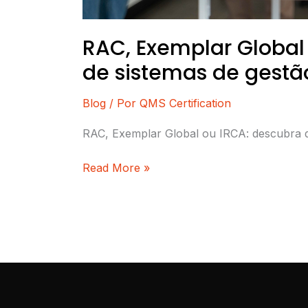
RAC, Exemplar Global 
de sistemas de gestã
Blog
/ Por
QMS Certification
RAC, Exemplar Global ou IRCA: descubra qual
Read More »