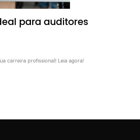
deal para auditores
a carreira profissional! Leia agora!