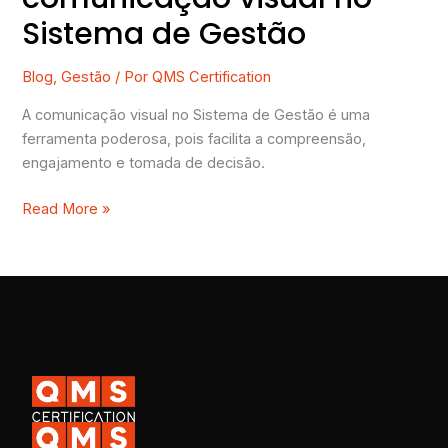
Sistema de Gestão
Blog
,
Gestão
/ Por
QMS Certification
A comunicação visual no Sistema de Gestão é uma
ferramenta poderosa, pois facilita a compreensão,
engajamento e tomada de decisão.
Read More »