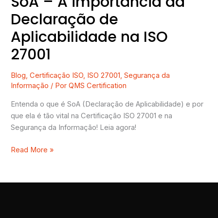
SoA – A importância da
Declaração de
Aplicabilidade na ISO
27001
Blog
,
Certificação ISO
,
ISO 27001
,
Segurança da
Informação
/ Por
QMS Certification
Entenda o que é SoA (Declaração de Aplicabilidade) e por
que ela é tão vital na Certificação ISO 27001 e na
Segurança da Informação! Leia agora!
Read More »