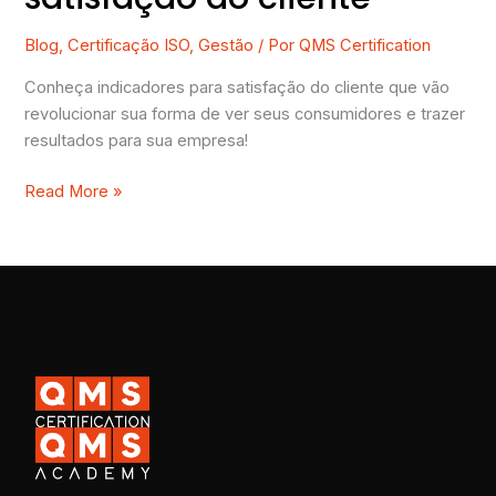
Blog
,
Certificação ISO
,
Gestão
/ Por
QMS Certification
Conheça indicadores para satisfação do cliente que vão
revolucionar sua forma de ver seus consumidores e trazer
resultados para sua empresa!
Read More »