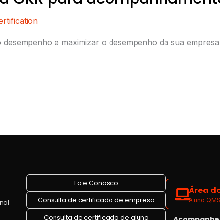
tification
 o desempenho e maximizar o desempenho da sua empresa d
Fale Conosco
Área do
Consulta de certificado de empresa
Aluno QMS 
onal
Consulta de certificado de aluno
Acompanhe a