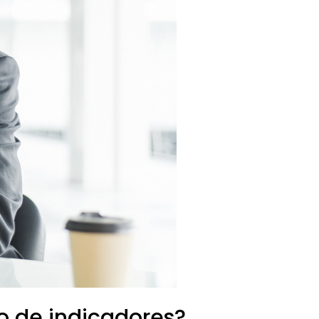
 de indicadores?