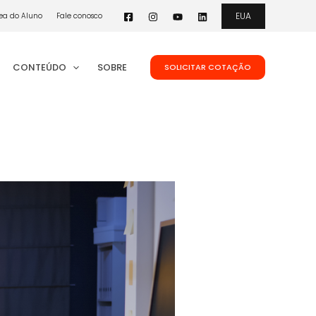
EUA
ea do Aluno
Fale conosco
CONTEÚDO
SOBRE
SOLICITAR COTAÇÃO