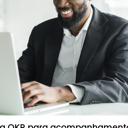
ia OKR para acompanhamento