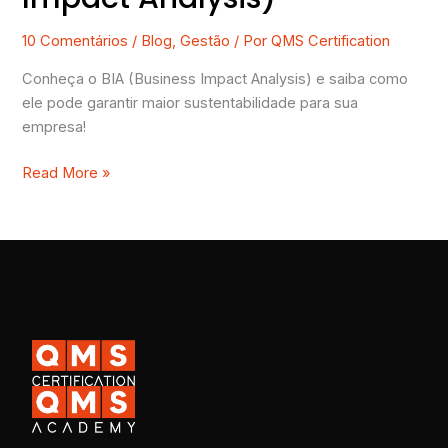
10 Comentários
/
Blog
,
Gestão
/ Por
QMS Certification
Conheça o BIA (Business Impact Analysis) e saiba como
ele pode garantir maior sustentabilidade para sua
empresa!
Read More »